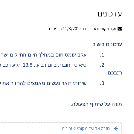
עדכונים
ועד מקומי ומזכירות •
11/8/2025
•
כניסות
עדכונים בישוב
1. עקב עומס חום במהלך היום החיילים ישהו בחדר הסטודיו. אנא שמרו על פרטיותם.
2. טיאוט רחובות 
רכבכם.
3. שירותי דואר נעשים מאמצים להחזיר את שירותי הדואר לפעולה. אנא גלו סבלנות.
תודה על שיתוף הפעולה.
חזרה אל ועד מקומי ומזכירות