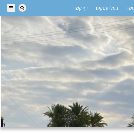
שון
בעלי עסקים
דף קשר