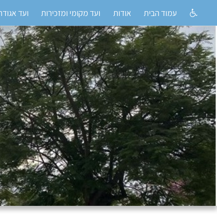
עמוד הבית
אודות
ועד מקומי ומזכירות
ועד אגודה