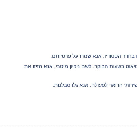
ביום רביעי, 13.8, יגיע רכב טיאוט בשעות הבוקר. לשם ניקיון מיטבי, אנא הזיזו את