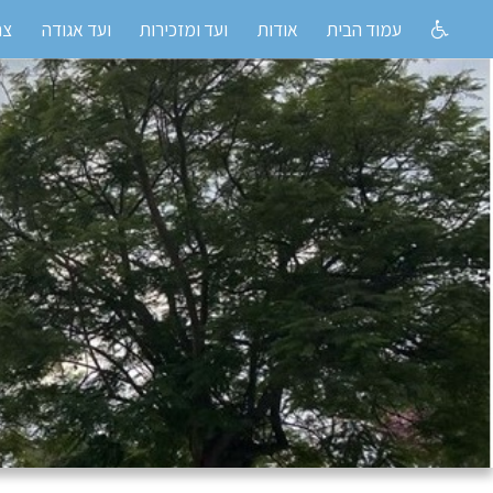
עמוד הבית
אודות
ועד ומזכירות
ועד אגודה
צח