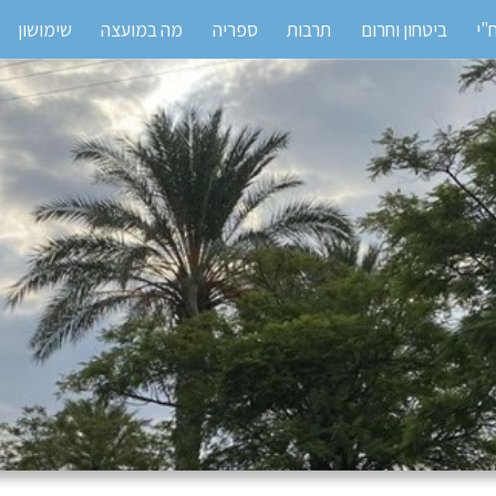
"י
ביטחון וחרום
תרבות
ספריה
מה במועצה
שימושון